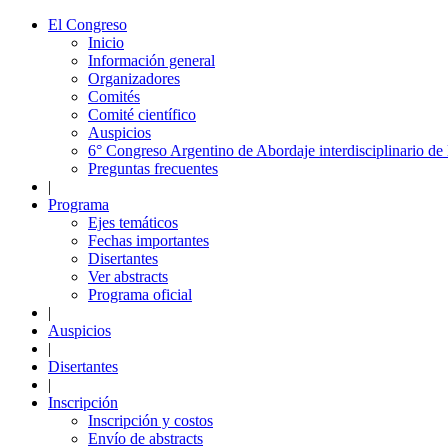
El Congreso
Inicio
Información general
Organizadores
Comités
Comité científico
Auspicios
6° Congreso Argentino de Abordaje interdisciplinario d
Preguntas frecuentes
|
Programa
Ejes temáticos
Fechas importantes
Disertantes
Ver abstracts
Programa oficial
|
Auspicios
|
Disertantes
|
Inscripción
Inscripción y costos
Envío de abstracts