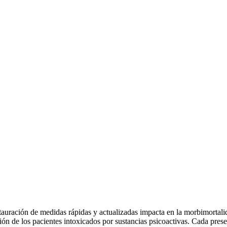
nstauración de medidas rápidas y actualizadas impacta en la morbimortal
ón de los pacientes intoxicados por sustancias psicoactivas. Cada prese