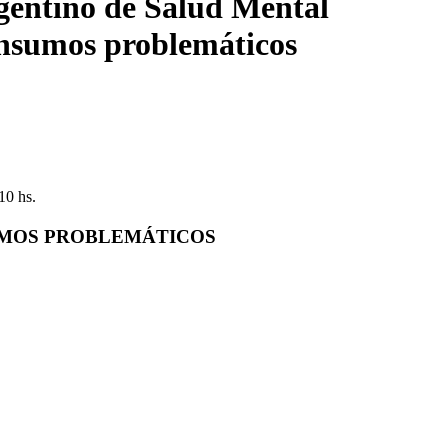
entino de Salud Mental
onsumos problemáticos
10 hs.
UMOS PROBLEMÁTICOS