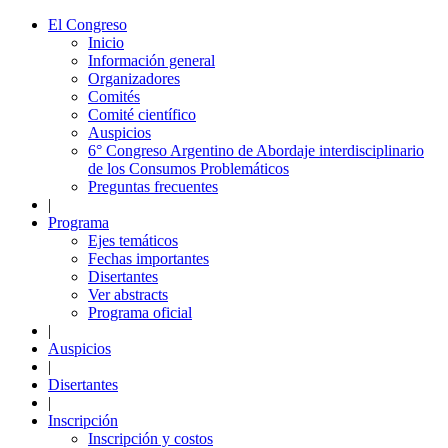
El Congreso
Inicio
Información general
Organizadores
Comités
Comité científico
Auspicios
6° Congreso Argentino de Abordaje interdisciplinario
de los Consumos Problemáticos
Preguntas frecuentes
|
Programa
Ejes temáticos
Fechas importantes
Disertantes
Ver abstracts
Programa oficial
|
Auspicios
|
Disertantes
|
Inscripción
Inscripción y costos