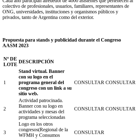
Cada año participan alrededor de 4000 asistentes que pertenecen al
colectivo de profesionales, usuarios, familiares, representantes de
ONG, universidades, instituciones y organismos públicos y
privados, tanto de Argentina como del exterior.
Propuesta para stands y publicidad durante el Congreso
AASM 2023
Nº DE
DESCRIPCIÓN
LOTE
Stand virtual. Banner
con su logo en el
1
programa general del
CONSULTAR
CONSULTAR
congreso con un link a su
sitio web.
Actividad patrocinada.
Banner con su logo en
2
CONSULTAR
CONSULTAR
actividades y mesas del
programa seleccionadas
Logo en los otros
congresos(Regional de la
3
CONSULTAR
WFMH y Consumos