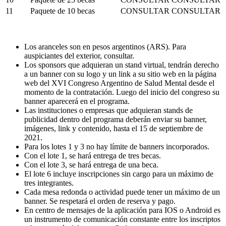
11
Paquete de 10 becas
CONSULTAR
CONSULTAR
Los aranceles son en pesos argentinos (ARS). Para
auspiciantes del exterior, consultar.
Los sponsors que adquieran un stand virtual, tendrán derecho
a un banner con su logo y un link a su sitio web en la página
web del XVI Congreso Argentino de Salud Mental desde el
momento de la contratación. Luego del inicio del congreso su
banner aparecerá en el programa.
Las instituciones o empresas que adquieran stands de
publicidad dentro del programa deberán enviar su banner,
imágenes, link y contenido, hasta el 15 de septiembre de
2021.
Para los lotes 1 y 3 no hay límite de banners incorporados.
Con el lote 1, se hará entrega de tres becas.
Con el lote 3, se hará entrega de una beca.
El lote 6 incluye inscripciones sin cargo para un máximo de
tres integrantes.
Cada mesa redonda o actividad puede tener un máximo de un
banner. Se respetará el orden de reserva y pago.
En centro de mensajes de la aplicación para IOS o Android es
un instrumento de comunicación constante entre los inscriptos